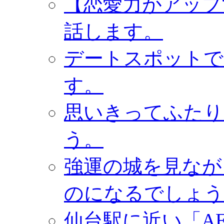
【恋愛力がアップ
話します。
デートスポットで
す。
思いきってふたり
う。
強運の城を見なが
のになるでしょう
仙台駅に近い「A