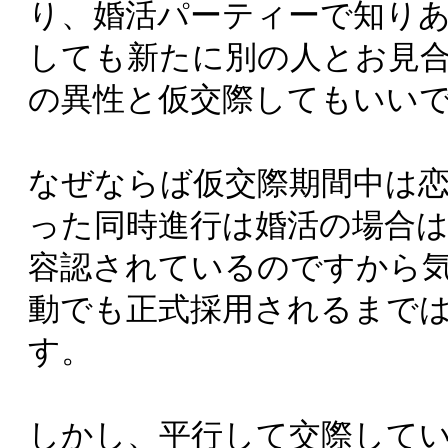
り、婚活パーティーで知り
しても新たに別の人とお見
の異性と仮交際してもいい
なぜならば仮交際期間中は
った同時進行は婚活の場合
容認されているのですから
動でも正式採用されるまで
す。
しかし、平行して交際して