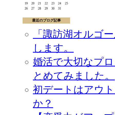
19
20
21
22
23
24
25
26
27
28
29
30
31
最近のブログ記事
「諏訪湖オルゴー
します。
婚活で大切なプロ
とめてみました。
初デートはアウト
か？