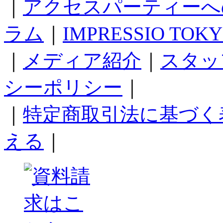
｜
アクセスパーティーへ
ラム
｜
IMPRESSIO TOK
｜
メディア紹介
｜
スタッ
シーポリシー
｜
｜
特定商取引法に基づく
える
｜