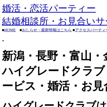
婚活・恋活パーティー
結婚相談所・お見合いサ
■
HOME
■
おしらせ・最新情報はこちら
■
アクセスパーティ
.
新潟・長野・富山・
ハイグレードクラブ
ービス・婚活・お見
ハイグレードクラブは