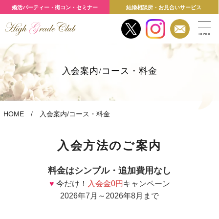
婚活パーティー・街コン・セミナー
結婚相談所・お見合いサービス
menu
入会案内/コース・料金
HOME
入会案内/コース・料金
入会方法のご案内
料金はシンプル・追加費用なし
♥
今だけ！
入会金0円
キャンペーン
2026年7月～2026年8月まで