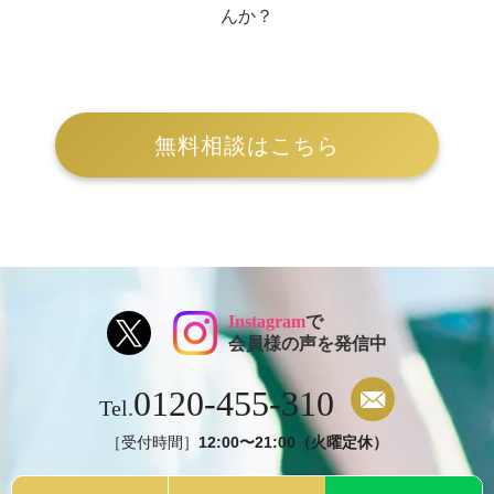
んか？
無料相談はこちら
Instagram
で
会員様の声を発信中
0120-455-310
Tel.
［受付時間］
12:00〜21:00（火曜定休）