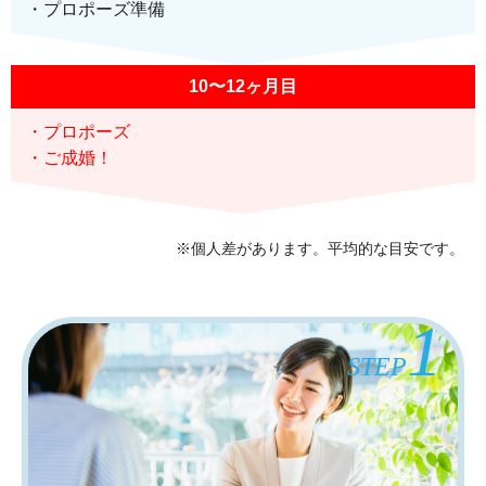
・プロポーズ準備
10〜12ヶ月目
・プロポーズ
・ご成婚！
※個人差があります。平均的な目安です。
1
STEP