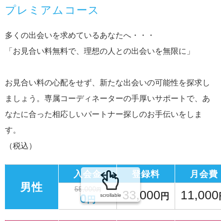
プレミアムコース
多くの出会いを求めているあなたへ・・・
「お見合い料無料で、理想の人との出会いを無限に」
お見合い料の心配をせず、新たな出会いの可能性を探求し
ましょう。専属コーディネーターの手厚いサポートで、あ
なたに合った相応しいパートナー探しのお手伝いをしま
す。
（税込）
入会金
登録料
月会費
男性
55,000
円
33,000
11,000
0
円
scrollable
円