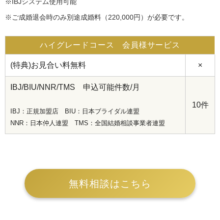
※IBJシステム使用可能
※ご成婚退会時のみ別途成婚料（220,000円）が必要です。
ハイグレードコース 会員様サービス
(特典)お見合い料無料
×
IBJ/BIU/NNR/TMS 申込可能件数/月
10件
IBJ：正規加盟店 BIU：日本ブライダル連盟
NNR：日本仲人連盟 TMS：全国結婚相談事業者連盟
無料相談はこちら