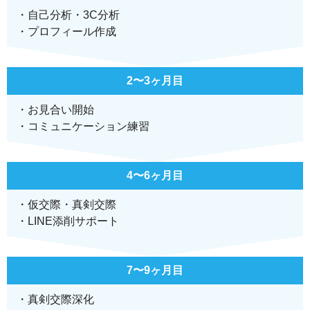
・自己分析・3C分析
・プロフィール作成
2〜3ヶ月目
・お見合い開始
・コミュニケーション
練習
4〜6ヶ月目
・仮交際・真剣交際
・LINE添削サポート
7〜9ヶ月目
・真剣交際深化