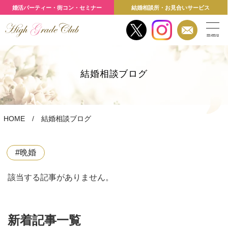
婚活パーティー・街コン・セミナー
結婚相談所・お見合いサービス
menu
結婚相談ブログ
HOME
結婚相談ブログ
#晩婚
該当する記事がありません。
新着記事一覧