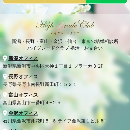
新潟・長野・富山・金沢・仙台・東京の結婚相談所
ハイグレードクラブ 婚活・お見合い
新潟オフィス
新潟県新潟市中央区天神１丁目１ プラーカ３ 2F
長野オフィス
長野県長野市南長野新田町１５２１
富山オフィス
富山県富山市一番町４−２５
金沢オフィス
石川県金沢市此花町５−６ ライフ金沢第１ビル 6F