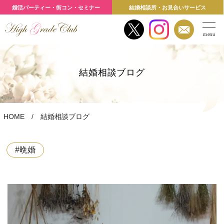
婚活パーティー・街コン・セミナー
結婚相談所・お見合いサービス
menu
結婚相談ブログ
HOME
結婚相談ブログ
#晩婚