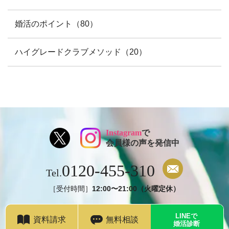
婚活のポイント（80）
ハイグレードクラブメソッド（20）
Instagram
で
会員様の声を発信中
0120-455-310
Tel.
［受付時間］
12:00〜21:00（火曜定休）
LINEで
資料請求
無料相談
婚活診断