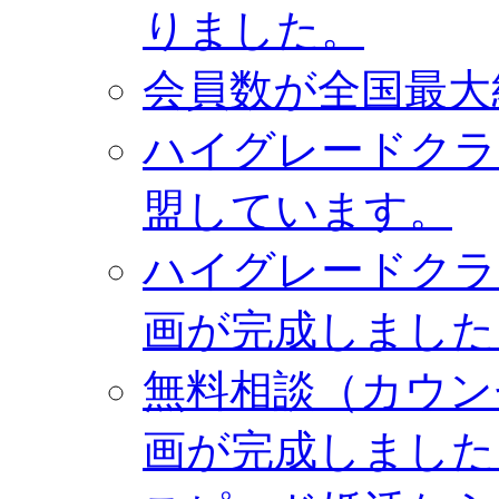
りました。
会員数が全国最大
ハイグレードクラ
盟しています。
ハイグレードクラブ
画が完成しました
無料相談（カウンセ
画が完成しました