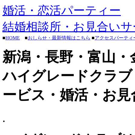
婚活・恋活パーティー
結婚相談所・お見合いサ
■
HOME
■
おしらせ・最新情報はこちら
■
アクセスパーティ
新潟・長野・富山・
ハイグレードクラブ
ービス・婚活・お見
.