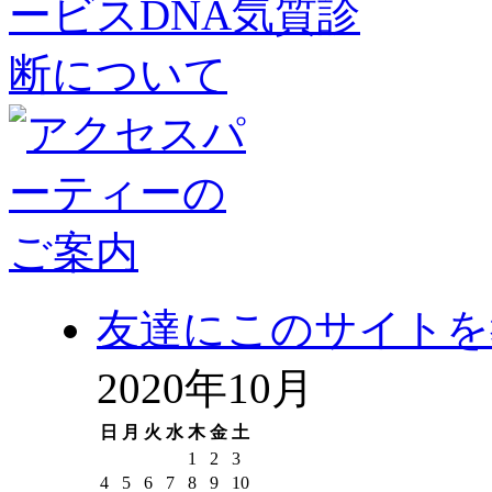
友達にこのサイトを
2020年10月
日
月
火
水
木
金
土
1
2
3
4
5
6
7
8
9
10