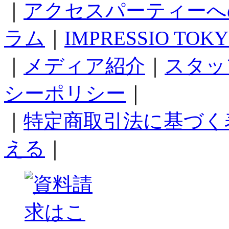
｜
アクセスパーティーへ
ラム
｜
IMPRESSIO TOK
｜
メディア紹介
｜
スタッ
シーポリシー
｜
｜
特定商取引法に基づく
える
｜