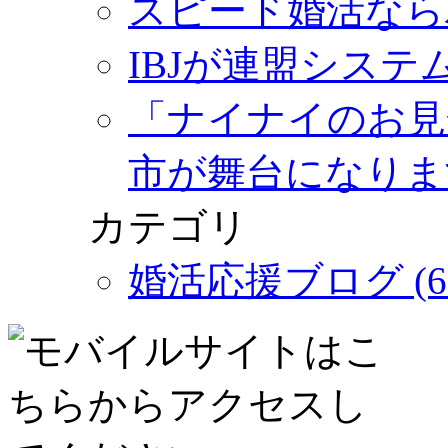
スピード婚活なら
IBJが連盟シス
「ナイナイのお見
市が舞台になりま
カテゴリ
婚活応援ブログ (6