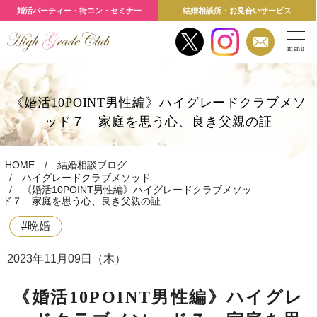
婚活パーティー・街コン・セミナー
結婚相談所・お見合いサービス
menu
《婚活10POINT男性編》ハイグレードクラブメソ
ッド７ 家庭を思う心、良き父親の証
HOME
結婚相談ブログ
ハイグレードクラブメソッド
《婚活10POINT男性編》ハイグレードクラブメソッ
ド７ 家庭を思う心、良き父親の証
#晩婚
2023年11月09日（木）
《婚活10POINT男性編》ハイグレ