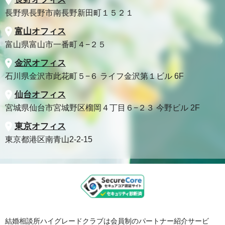
長野県長野市南長野新田町１５２１
富山オフィス
富山県富山市一番町４−２５
金沢オフィス
石川県金沢市此花町５−６ ライフ金沢第１ビル 6F
仙台オフィス
宮城県仙台市宮城野区榴岡４丁目６−２３ 今野ビル 2F
東京オフィス
東京都港区南青山2-2-15
結婚相談所ハイグレードクラブは会員制のパートナー紹介サービ