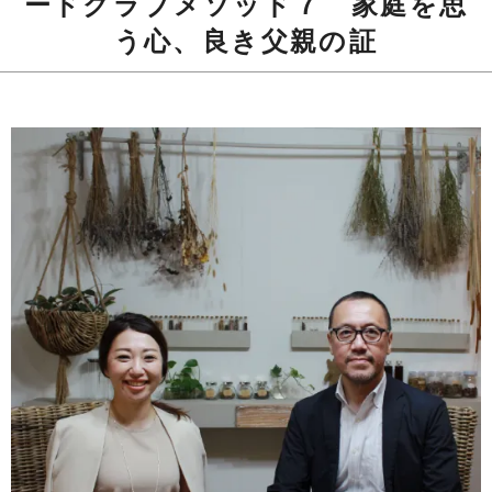
ードクラブメソッド７ 家庭を思
う心、良き父親の証