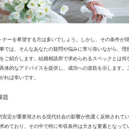
ートナーを希望する方は多いでしょう。しかし、その条件が
事では、そんなあなたの疑問や悩みに寄り添いながら、理
をご紹介します。結婚相談所で求められるスペックとは何
具体的なアドバイスを提供し、成功への道筋を示します。
がれば幸いです。
課題
済的安定が重要視される現代社会の影響が色濃く反映されて
求めており、その中で特に年収条件は大きな要素となって