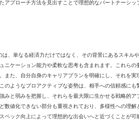
たアプローチ方法を見出すことで理想的なパートナーシッ
なのは、単なる経済力だけではなく、その背景にあるスキル
ュニケーション能力や柔軟な思考も含まれます。これらの
。また、自分自身のキャリアプランを明確にし、それを実
このようなプロアクティブな姿勢は、相手への信頼感にも
強みと弱みを把握し、それらを最大限に生かせる戦略的ア
ど数値化できない部分も重視されており、多様性への理解
スペック向上によって理想的な出会いへと近づくことが可