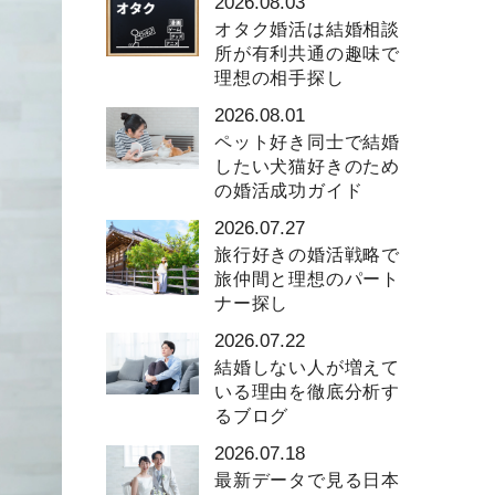
2026.08.03
オタク婚活は結婚相談
所が有利共通の趣味で
理想の相手探し
2026.08.01
ペット好き同士で結婚
したい犬猫好きのため
の婚活成功ガイド
2026.07.27
旅行好きの婚活戦略で
旅仲間と理想のパート
ナー探し
2026.07.22
結婚しない人が増えて
いる理由を徹底分析す
るブログ
2026.07.18
最新データで見る日本