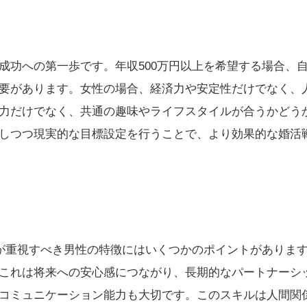
成功への第一歩です。年収500万円以上を希望する場合、
要があります。女性の場合、経済力や安定性だけでなく、
力だけでなく、共通の趣味やライフスタイルが合うかどう
しつつ現実的な目標設定を行うことで、より効果的な婚活
性が重視すべき男性の特徴にはいくつかのポイントがありま
これは将来への安心感につながり、長期的なパートナーシ
コミュニケーション能力も大切です。このスキルは人間関