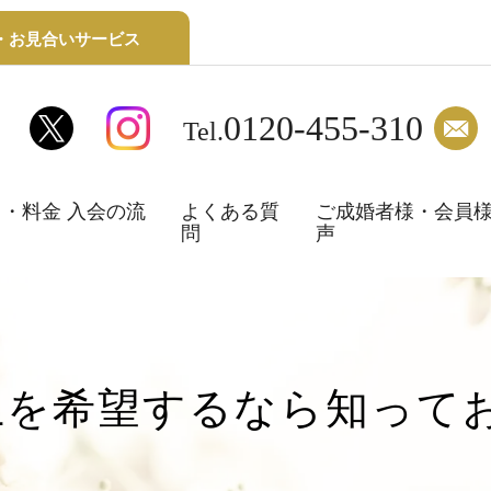
・お見合いサービス
0120-455-310
Tel.
・料金 入会の流
よくある質
ご成婚者様・会員
問
声
以上を希望するなら知って