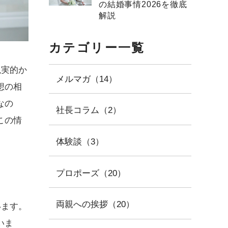
の結婚事情2026を徹底
解説
カテゴリー一覧
現実的か
メルマガ（14）
想の相
なの
社長コラム（2）
この情
体験談（3）
プロポーズ（20）
両親への挨拶（20）
います。
いま