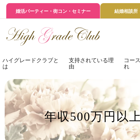
婚活パーティー・街コン・セミナー
結婚相談所
ハイグレードクラブと
支持されている理
コース
は
由
れ
年収500万円