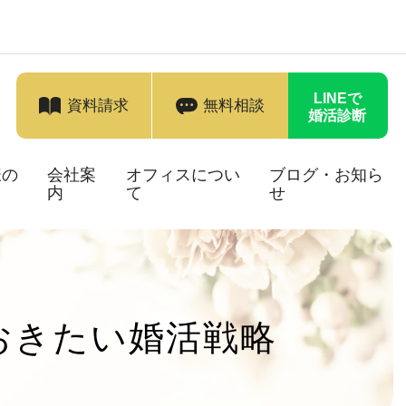
LINEで
資料請求
無料相談
婚活診断
様の
会社案
オフィスについ
ブログ・お知ら
内
て
せ
おきたい婚活戦略