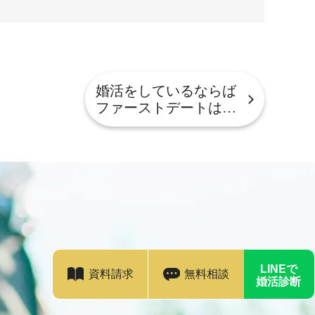
婚活をしているならば
ファーストデートは…
LINEで
資料請求
無料相談
婚活診断