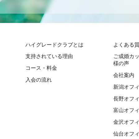
ハイグレードクラブとは
よくある
支持されている理由
ご成婚カッ
様の声
コース・料金
会社案内
入会の流れ
新潟オフ
長野オフ
富山オフ
金沢オフ
仙台オフ