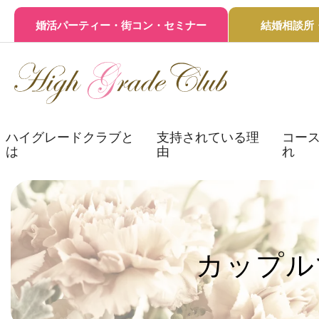
婚活パーティー・街コン・セミナー
結婚相談所
ハイグレードクラブと
支持されている理
コース
は
由
れ
カップル