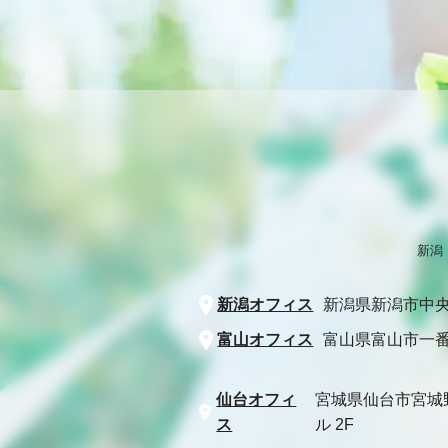
新潟
新潟オフィス
新潟県新潟市中央
富山オフィス
富山県富山市一番
仙台オフィ
宮城県仙台市宮城
ス
ル 2F