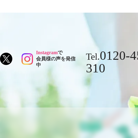
0120-4
Instagram
で
Tel.
会員様の声を発信
310
中