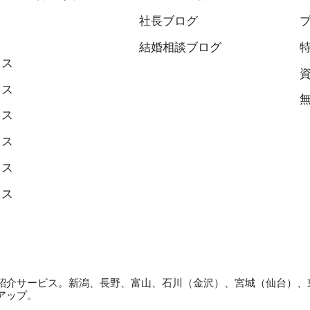
社長ブログ
結婚相談ブログ
ィス
ィス
ィス
ィス
ィス
ィス
紹介サービス。新潟、長野、富山、石川（金沢）、宮城（仙台）、
アップ。