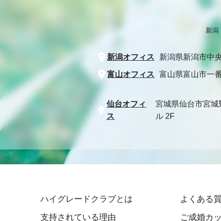
新潟
新潟オフィス
新潟県新潟市中央
富山オフィス
富山県富山市一番
仙台オフィ
宮城県仙台市宮城
ス
ル 2F
ハイグレードクラブとは
よくある
支持されている理由
ご成婚カッ