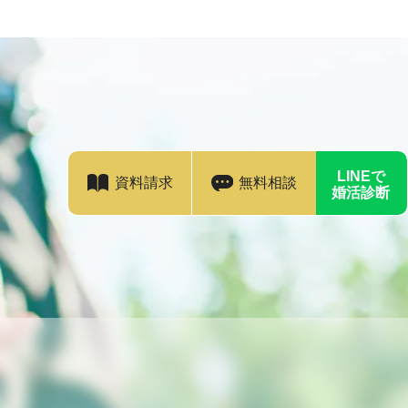
LINEで
資料請求
無料相談
婚活診断