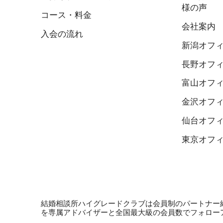
様の声
コース・料金
会社案内
入会の流れ
新潟オフ
長野オフ
富山オフ
金沢オフ
仙台オフ
東京オフ
結婚相談所ハイグレードクラブは会員制のパートナー
を専属アドバイザーと全国最大級の会員数でフォロー