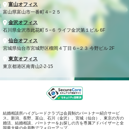
富山オフィス
富山県富山市一番町４−２５
金沢オフィス
石川県金沢市此花町５−６ ライフ金沢第１ビル 6F
仙台オフィス
宮城県仙台市宮城野区榴岡４丁目６−２３ 今野ビル 2F
東京オフィス
東京都港区南青山2-2-15
結婚相談所ハイグレードクラブは会員制のパートナー紹介サービ
ス。新潟、長野、富山、石川（金沢）、宮城（仙台）、東京の方の
婚活、結婚相談、パートナーをお探しの方を専属アドバイザーと全
国最大級の会員数でフォローアップ。