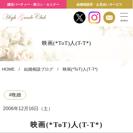
婚活パーティー・街コン・セミナー
結婚相談所・お見合いサービス
menu
映画(*ToT)人(T-T*)
HOME
結婚相談ブログ
映画(*ToT)人(T-T*)
#晩婚
2006年12月16日（土）
映画(*ToT)人(T-T*)