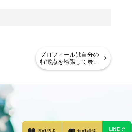
プロフィールは自分の
特徴点を誇張して表…
LINEで
資料請求
無料相談