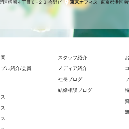
野区榴岡４丁目６−２３ 今野ビ
東京オフィス
東京都港区南青山
質問
スタッフ紹介
プル紹介/会員
メディア紹介
社長ブログ
結婚相談ブログ
ィス
ィス
ィス