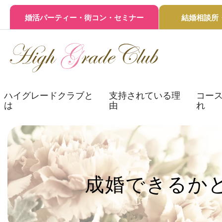
婚活パーティー・街コン・セミナー
結婚相談所
ハイグレードクラブと
支持されている理
コース
は
由
れ
成婚できるか