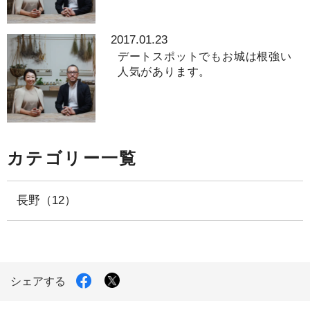
2017.01.23
デートスポットでもお城は根強い
人気があります。
カテゴリー一覧
長野（12）
X
Facebook
シェアする
で
で
シ
シ