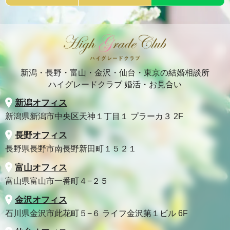
新潟・長野・富山・金沢・仙台・東京の結婚相談所
ハイグレードクラブ 婚活・お見合い
新潟オフィス
新潟県新潟市中央区天神１丁目１ プラーカ３ 2F
長野オフィス
長野県長野市南長野新田町１５２１
富山オフィス
富山県富山市一番町４−２５
金沢オフィス
石川県金沢市此花町５−６ ライフ金沢第１ビル 6F