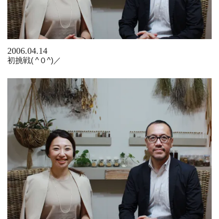
2006.04.14
初挑戦( ^０^)／