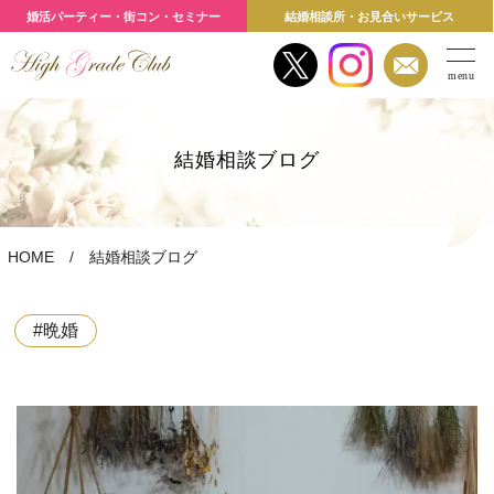
婚活パーティー・街コン・セミナー
結婚相談所・お見合いサービス
menu
結婚相談ブログ
HOME
結婚相談ブログ
#晩婚