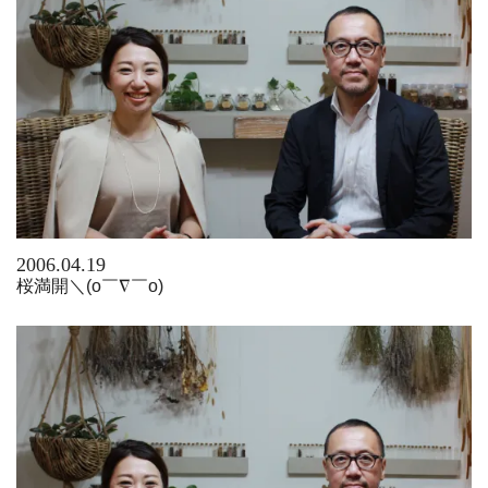
2006.04.19
桜満開＼(o￣∇￣o)