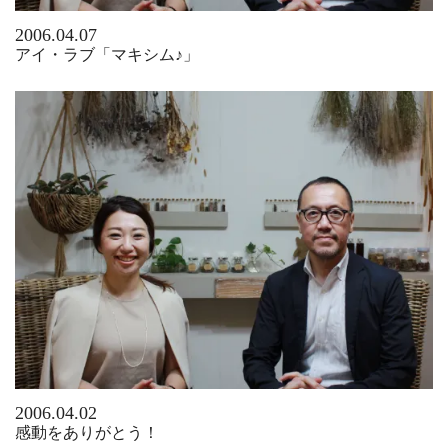
2006.04.07
アイ・ラブ「マキシム♪」
2006.04.02
感動をありがとう！