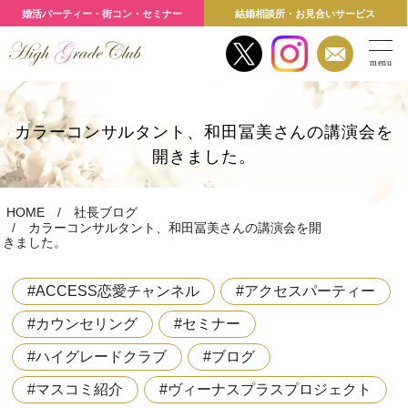
婚活パーティー・街コン・セミナー
結婚相談所・お見合いサービス
menu
カラーコンサルタント、和田冨美さんの講演会を
開きました。
HOME
社長ブログ
カラーコンサルタント、和田冨美さんの講演会を開
きました。
#ACCESS恋愛チャンネル
#アクセスパーティー
#カウンセリング
#セミナー
#ハイグレードクラブ
#ブログ
#マスコミ紹介
#ヴィーナスプラスプロジェクト