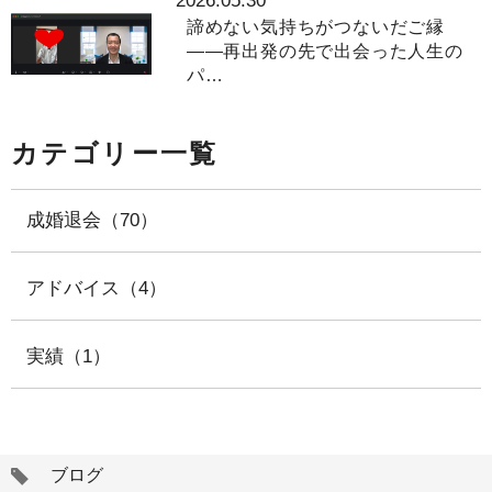
2026.05.30
諦めない気持ちがつないだご縁
――再出発の先で出会った人生の
パ…
カテゴリー一覧
成婚退会（70）
アドバイス（4）
実績（1）
タ
ブログ