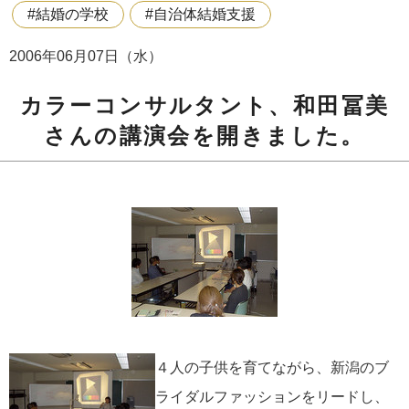
#結婚の学校
#自治体結婚支援
2006年06月07日（水）
カラーコンサルタント、和田冨美
さんの講演会を開きました。
４人の子供を育てながら、新潟のブ
ライダルファッションをリードし、