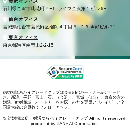
金沢オフィス
石川県金沢市此花町５−６ ライフ金沢第１ビル 6F
仙台オフィス
宮城県仙台市宮城野区榴岡４丁目６−２３ 今野ビル 2F
東京オフィス
東京都港区南青山2-2-15
結婚相談所ハイグレードクラブは会員制のパートナー紹介サービ
ス。新潟、長野、富山、石川（金沢）、宮城（仙台）、東京の方の
婚活、結婚相談、パートナーをお探しの方を専属アドバイザーと全
国最大級の会員数でフォローアップ。
©
結婚相談所・婚活ならハイグレードクラブ
All rights reserved.
produced by ZANMAI Corporation.