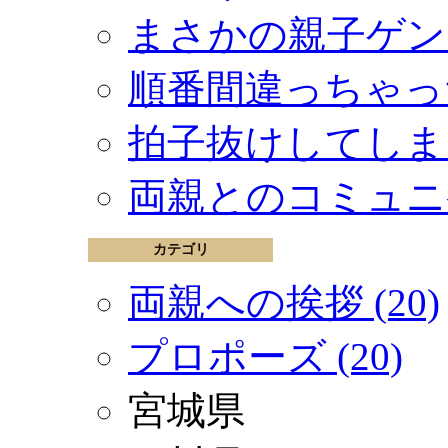
まさかの親子ゲン
順番間違っちゃっ
拍子抜けしてしま
両親とのコミュニ
カテゴリ
両親への挨拶 (20)
プロポーズ (20)
宮城県