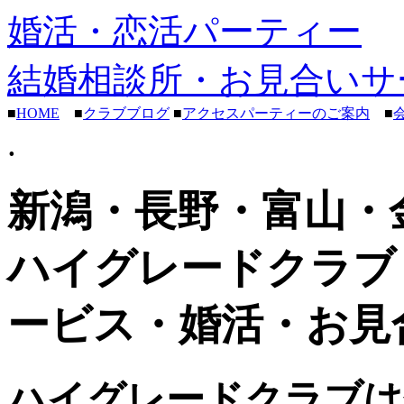
婚活・恋活パーティー
結婚相談所・お見合いサ
■
HOME
■
クラブブログ
■
アクセスパーティーのご案内
■
.
新潟・長野・富山・
ハイグレードクラブ
ービス・婚活・お見
ハイグレードクラブは