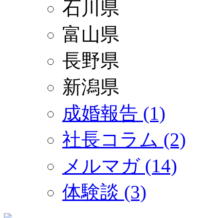
石川県
富山県
長野県
新潟県
成婚報告 (1)
社長コラム (2)
メルマガ (14)
体験談 (3)