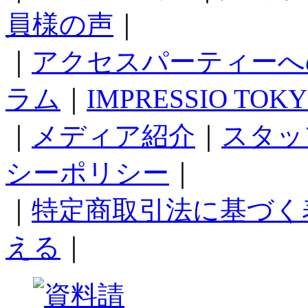
員様の声
｜
｜
アクセスパーティーへ
ラム
｜
IMPRESSIO TOK
｜
メディア紹介
｜
スタッ
シーポリシー
｜
｜
特定商取引法に基づく
える
｜