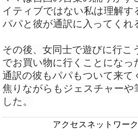
イティブではない私は理解す
パパと彼が通訳に入ってくれ
その後、女同士で遊びに行こ
でお買い物に行くことになっ
通訳の彼もパパもついて来て
焦りながらもジェスチャーや
した。
アクセスネットワー