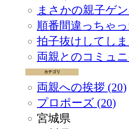
まさかの親子ゲン
順番間違っちゃっ
拍子抜けしてしま
両親とのコミュニ
カテゴリ
両親への挨拶 (20)
プロポーズ (20)
宮城県