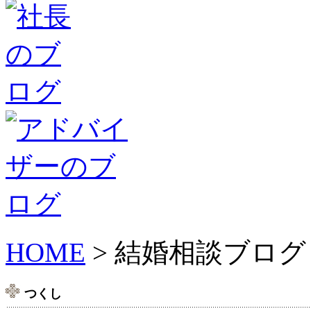
HOME
> 結婚相談ブログ
つくし