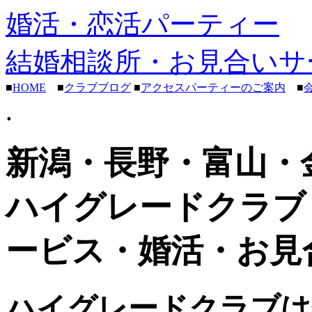
婚活・恋活パーティー
結婚相談所・お見合いサ
■
HOME
■
クラブブログ
■
アクセスパーティーのご案内
■
.
新潟・長野・富山・
ハイグレードクラブ
ービス・婚活・お見
ハイグレードクラブは