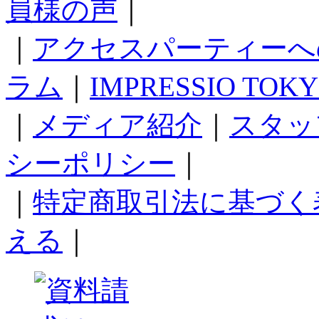
員様の声
｜
｜
アクセスパーティーへ
ラム
｜
IMPRESSIO TOK
｜
メディア紹介
｜
スタッ
シーポリシー
｜
｜
特定商取引法に基づく
える
｜