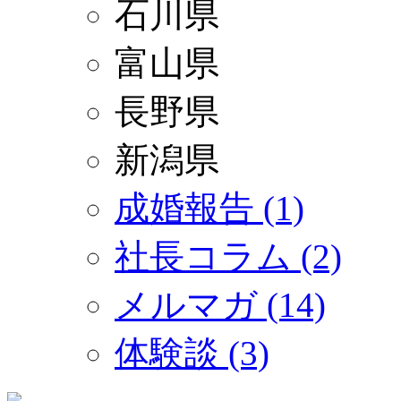
石川県
富山県
長野県
新潟県
成婚報告 (1)
社長コラム (2)
メルマガ (14)
体験談 (3)