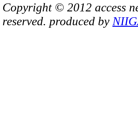
Copyright © 2012 access ne
reserved. produced by
NII