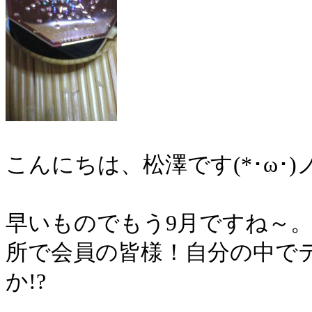
こんにちは、松澤です(*･ω･)
早いものでもう9月ですね～
所で会員の皆様！自分の中で
か!?