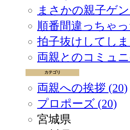
まさかの親子ゲン
順番間違っちゃっ
拍子抜けしてしま
両親とのコミュニ
カテゴリ
両親への挨拶 (20)
プロポーズ (20)
宮城県