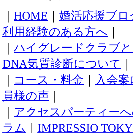
｜
HOME
｜
婚活応援ブロ
利用経験のある方へ
｜
｜
ハイグレードクラブと
DNA気質診断について
｜
｜
コース・料金
｜
入会案
員様の声
｜
｜
アクセスパーティーへ
ラム
｜
IMPRESSIO TOK