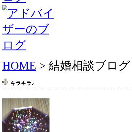
HOME
> 結婚相談ブログ
キラキラ♪