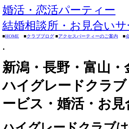
婚活・恋活パーティー
結婚相談所・お見合いサ
■
HOME
■
クラブブログ
■
アクセスパーティーのご案内
■
.
新潟・長野・富山・
ハイグレードクラブ
ービス・婚活・お見
ハイグレードクラブは