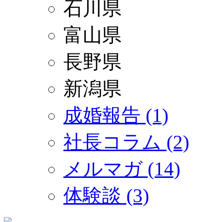
石川県
富山県
長野県
新潟県
成婚報告 (1)
社長コラム (2)
メルマガ (14)
体験談 (3)