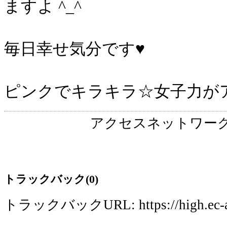
ますよ ^_^
毎日幸せ気分です♥
ピンクでキラキラ☆女子力が
アクセスネットワー
トラックバック(0)
トラックバックURL: https://high.ec-acce