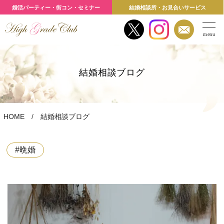
婚活パーティー・街コン・セミナー
結婚相談所・お見合いサービス
menu
結婚相談ブログ
HOME
結婚相談ブログ
#晩婚