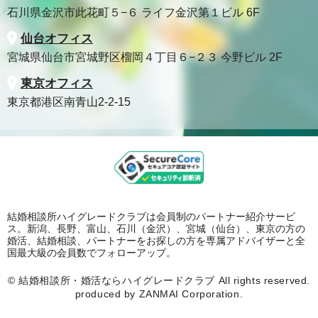
石川県金沢市此花町５−６ ライフ金沢第１ビル 6F
仙台オフィス
宮城県仙台市宮城野区榴岡４丁目６−２３ 今野ビル 2F
東京オフィス
東京都港区南青山2-2-15
結婚相談所ハイグレードクラブは会員制のパートナー紹介サービ
ス。新潟、長野、富山、石川（金沢）、宮城（仙台）、東京の方の
婚活、結婚相談、パートナーをお探しの方を専属アドバイザーと全
国最大級の会員数でフォローアップ。
©
結婚相談所・婚活ならハイグレードクラブ
All rights reserved.
produced by ZANMAI Corporation.