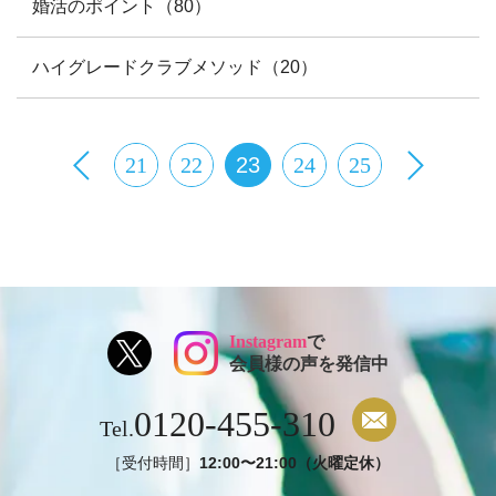
婚活のポイント（80）
ハイグレードクラブメソッド（20）
21
22
23
24
25
Instagram
で
会員様の声を発信中
0120-455-310
Tel.
［受付時間］
12:00〜21:00（火曜定休）